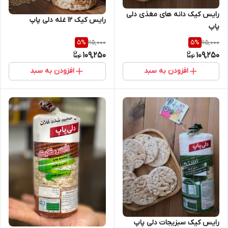
رایس کیک دانه های مغذی دلی
رایس کیک 12 غله دلی پاپ
پاپ
115,000
115,000
5
%
5
%
109,250
109,250
افزودن به سبد
افزودن به سبد
رایس کیک سبزیجات دلی پاپ