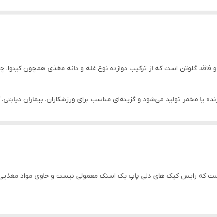
، کم‌کالری و فاقد گلوتن است که از ترکیب دوازده نوع غله و دانه مغذی همچون کینوا،
ه یا مخمر تولید می‌شود و گزینه‌ای مناسب برای ورزشکاران، بیماران دیابتی،
 مناسب و کیفیتی قابل رقابت با نمونه‌های خارجی.
 قهوه ای، سبوس برنج، کنجد، کتان، باک ویت، جو دو سر، جو پرک و گندم
 که رایس کیک های دلی پاپ یک اسنک معمولی نیست و حاوی مواد مغذیی ا