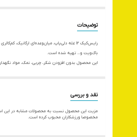
توضیحات
رایس‌کیک ۱۲ غله دلی‌پاپ، میان‌وعده‌ای ارگانیک
باک‌ویت و... تهیه شده است.
این محصول بدون افزودن شکر، چربی، نمک، مواد نگهدارند
و رژیمی هستند.
دارای نشان سیب سلامت و مجوز وزارت بهداشت، با قیمتی
مواد تشکیل دهنده: اوی برنج قهوه ای، کینوا، چیا، برنج
نقد و بررسی
مزیت این محصول نسبت به محصولات مشابه در این است
مخصوصا ورزشکاران محبوب کرده است.