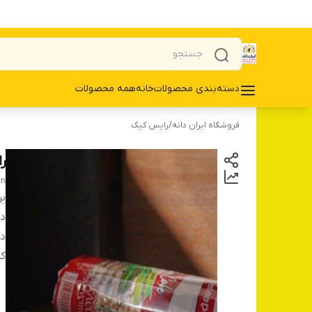
دسته‌بندی محصولات
خانه
همه محصولات
فروشگاه ایران دانه
/
رایس کیک
رای
in
بر
دس
در
کش