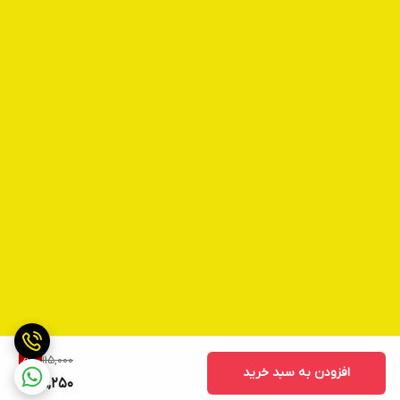
115,000
5
%
افزودن به سبد خرید
109,250