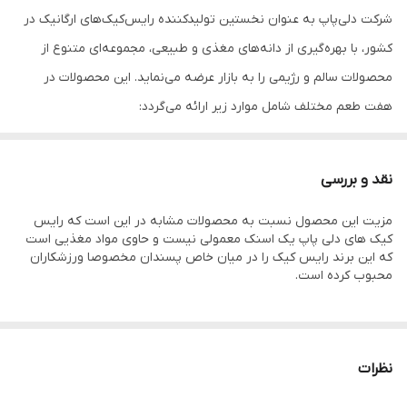
شرکت دلی‌پاپ به عنوان نخستین تولیدکننده رایس‌کیک‌های ارگانیک در
کشور، با بهره‌گیری از دانه‌های مغذی و طبیعی، مجموعه‌ای متنوع از
محصولات سالم و رژیمی را به بازار عرضه می‌نماید. این محصولات در
هفت طعم مختلف شامل موارد زیر ارائه می‌گردد:
رایس‌کیک و مینی رایس‌کیک برنجی
رایس‌کیک و مینی رایس‌کیک ۱۲ غله
نقد و بررسی
رایس‌کیک دانه‌های مغذی
مزیت این محصول نسبت به محصولات مشابه در این است که رایس
رایس‌کیک سبزیجات
کیک های دلی پاپ یک اسنک معمولی نیست و حاوی مواد مغذیی است
باک‌ویت‌کیک (تهیه‌شده از گندم سیاه)
که این برند رایس کیک را در میان خاص پسندان مخصوصا ورزشکاران
محبوب کرده است.
رایس‌کیک‌های دلی‌پاپ، میان‌وعده‌هایی سالم، کم‌کالری و کاملاً ارگانیک
هستند که فاقد چربی، کلسترول، شکر، گلوتن، مخمر، شیرین‌کننده‌های
مصنوعی و مواد نگهدارنده می‌باشند. این محصولات از غلات پف‌کرده
نظرات
تهیه شده‌اند و ترکیبات آن‌ها شامل سیاه‌دانه، کنجد، کینوا، باک‌ویت،
چاودار، دانه چیا، بذر کتان، سبوس، زیره، زنجبیل، جو دوسر و انواع