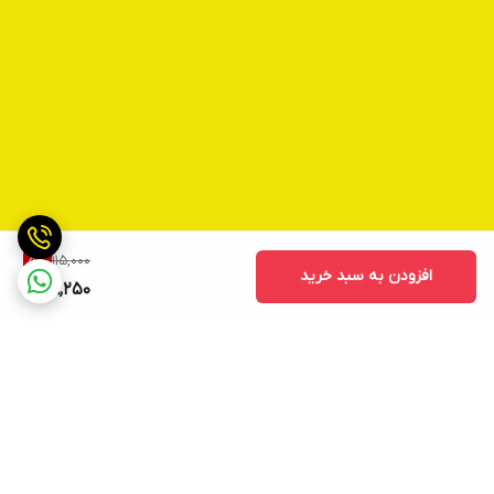
115,000
5
%
افزودن به سبد خرید
109,250