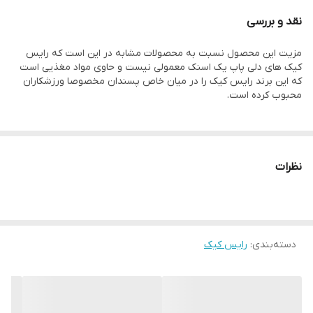
مناسب برای ورزشکاران، کودکان، بیماران دیابتی و تمامی افرادی که به
نقد و بررسی
دنبال یک تغذیه سالم و سبک زندگی متعادل هستند.
مزیت این محصول نسبت به محصولات مشابه در این است که رایس
دارای مجوز رسمی از وزارت بهداشت و نشان سیب سلامت، با کیفیت بالا
کیک های دلی پاپ یک اسنک معمولی نیست و حاوی مواد مغذیی است
و قیمتی مقرون‌به‌صرفه نسبت به نمونه‌های خارجی.
که این برند رایس کیک را در میان خاص پسندان مخصوصا ورزشکاران
محبوب کرده است.
مواد تشکیل دهنده رایس کیک دانه مغذی: برنج قهوه ای، کینوا، چیا،
برنج قهوه ای، سبوس برنج، کنجد، کتان و باک ویت
نظرات
دسته‌بندی
:
رایس کیک