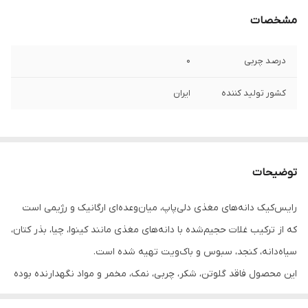
مشخصات
درصد چربی
0
کشور تولید کننده
ایران
توضیحات
رایس‌کیک دانه‌های مغذی دلی‌پاپ، میان‌وعده‌ای ارگانیک و رژیمی است
که از ترکیب غلات حجیم‌شده با دانه‌های مغذی مانند کینوا، چیا، بذر کتان،
سیاه‌دانه، کنجد، سبوس و باک‌ویت تهیه شده است.
این محصول فاقد گلوتن، شکر، چربی، نمک، مخمر و مواد نگهدارنده بوده
و منبعی غنی از فیبر، امگا ۳ و آنتی‌اکسیدان‌های طبیعی به شمار می‌رود.