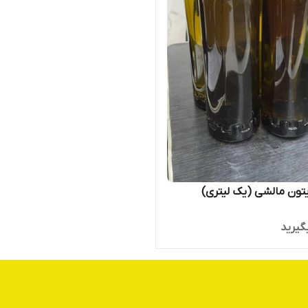
تون مالشی (یک لیتری)
گیرید