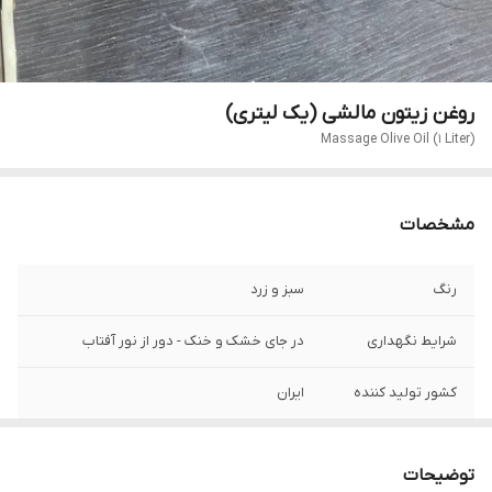
روغن زیتون مالشی (یک لیتری)
Massage Olive Oil (1 Liter)
مشخصات
رنگ
سبز و زرد
شرایط نگهداری
در جای خشک و خنک - دور از نور آفتاب
کشور تولید کننده
ایران
ماندگاری
یک سال
توضیحات