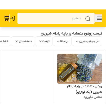
قیمت روغن بنفشه بر پایه بادام شیرین
پربازدیدترین
برندها
قیمت
دسته‌بندی
فقط م
روغن بنفشه بر پایه بادام
شیرین (یک لیتری)
تماس بگیرید