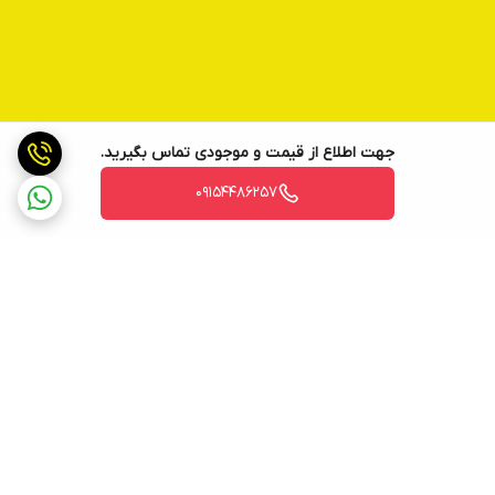
جهت اطلاع از قیمت و موجودی تماس بگیرید.
09154486257
برگشت به بالا