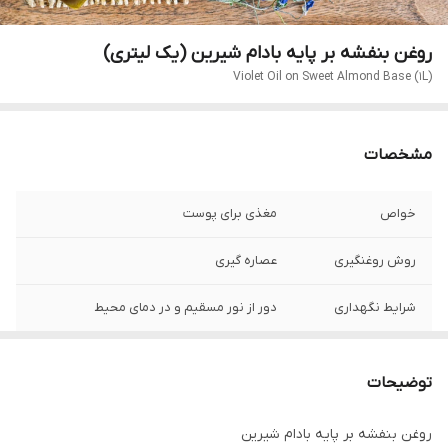
روغن بنفشه بر پایه بادام شیرین (یک لیتری)
Violet Oil on Sweet Almond Base (1L)
مشخصات
خواص
مغذی برای پوست
روش روغنگیری
عصاره گیری
شرایط نگهداری
دور از نور مسقیم و در دمای محیط
ماندگاری
یک سال
توضیحات
کشور تولید کننده
ایران
روغن بنفشه بر پایه بادام شیرین