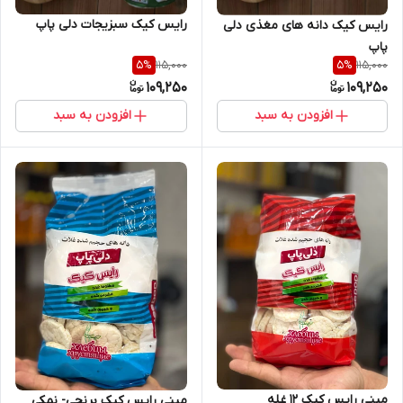
رایس کیک سبزیجات دلی پاپ
رایس کیک دانه های مغذی دلی
پاپ
115,000
115,000
5
%
5
%
109,250
109,250
افزودن به سبد
افزودن به سبد
مینی رایس کیک 12 غله
مینی رایس کیک برنجی- نمکی