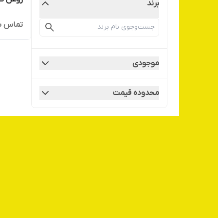
برند
تماس ب
موجودی
محدوده قیمت