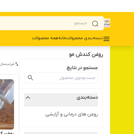
دسته‌بندی محصولات
خانه
همه محصولات
روغن کندش مو
مرتب‌سازی
جستجو در نتایج
دسته‌بندی
روغن های درمانی و آرایشی
روغن ک