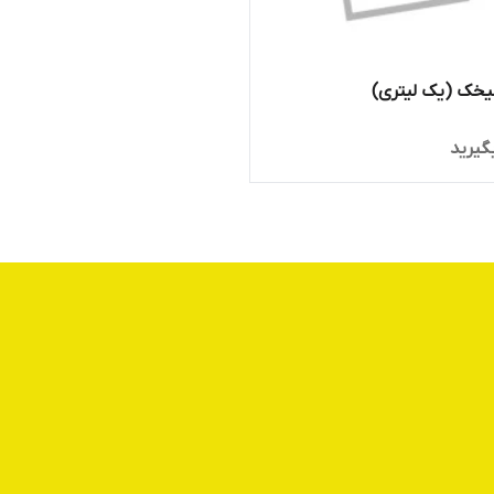
یخک (یک لیتری)
گیرید