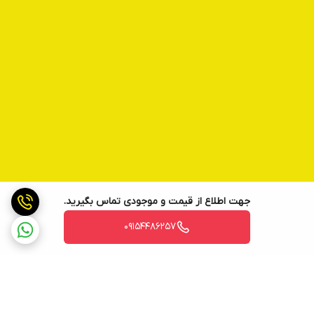
جهت اطلاع از قیمت و موجودی تماس بگیرید.
09154486257