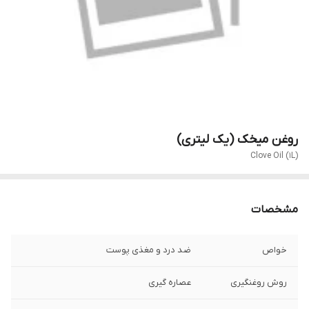
روغن میخک (یک لیتری)
Clove Oil (1L)
مشخصات
خواص
ضد درد و مغذی پوست
روش روغنگیری
عصاره گیری