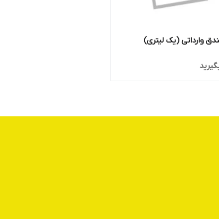
دق وارداتی (یک لیتری)
گیرید