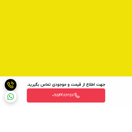
جهت اطلاع از قیمت و موجودی تماس بگیرید.
09154486257