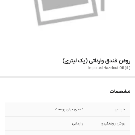
روغن فندق وارداتی (یک لیتری)
Imported Hazelnut Oil (1L)
مشخصات
خواص
مغذی برای پوست
روش روغنگیری
وارداتی