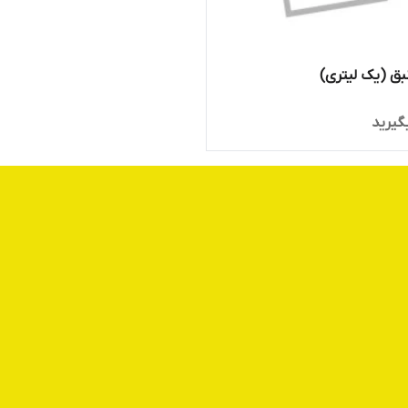
بق (یک لیتری)
گیرید