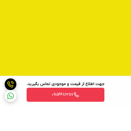
جهت اطلاع از قیمت و موجودی تماس بگیرید.
09154486257