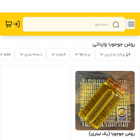
روغن جوجوبا وارداتی
پربازدیدترین
برندها
قیمت
دسته‌بندی
فقط م
روغن جوجوبا (یک لیتری)