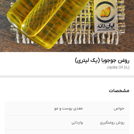
روغن جوجوبا (یک لیتری)
Jojoba Oil (1L)
مشخصات
خواص
مغذی پوست و مو
روش روغنگیری
وارداتی