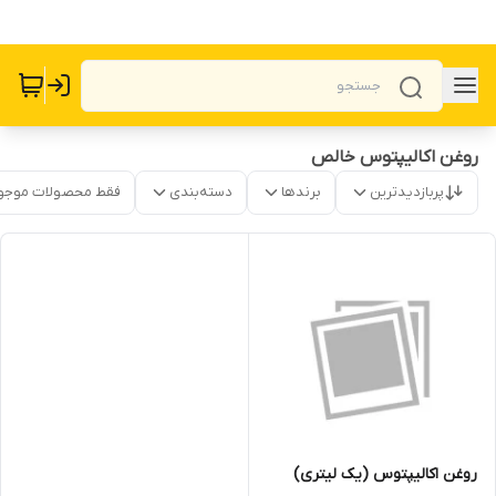
روغن اکالیپتوس خالص
پربازدیدترین
برندها
دسته‌بندی
فقط محصولات موجو
روغن اکالیپتوس (یک لیتری)