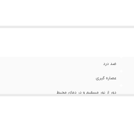
ضد درد
عصاره گیری
دور از نور مسقیم و در دمای محیط
یک سال
ایران