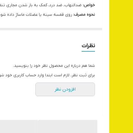
خواص:
ضدالتهاب، ضد درد، کمک به باز شدن مجاری ت
نحوه مصرف:
روی قفسه سینه یا عضلات ماساژ داده شود
نکات ایمنی:
برای کودکان و پوست حساس با احتیاط استفا
توصیه می‌شود قبل از مصرف با پزشک متخصص مشورت
نظرات
شما هم درباره این محصول نظر خود را بنویسید.
برای ثبت نظر، لازم است ابتدا وارد حساب کاربری خود شو
افزودن نظر