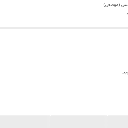
نفسی (موضعی)
.
ده شود.
 شود.
ید.