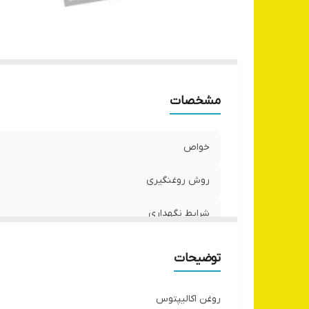
مشخصات
خواص
روش روغنگیری
شرایط نگهداری
ماندگاری
توضیحات
کشور تولید کننده
روغن اکالیپتوس