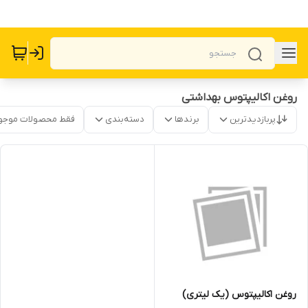
روغن اکالیپتوس بهداشتی
پربازدیدترین
برندها
دسته‌بندی
فقط محصولات موجو
روغن اکالیپتوس (یک لیتری)