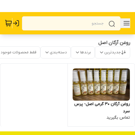
روغن آرگان اصل
جدیدترین
برندها
دسته‌بندی
فقط محصولات موجود
روغن آرگان 30 گرمی اصل- پرس
سرد
تماس بگیرید