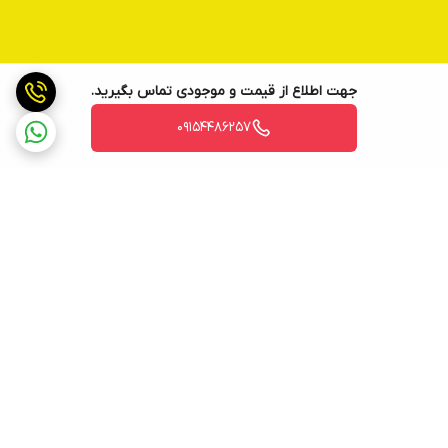
جهت اطلاع از قیمت و موجودی تماس بگیرید.
09154486257
برگشت به بالا