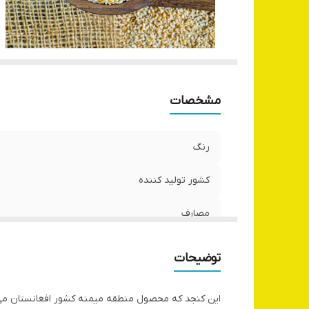
مشخصات
رنگ
کشور تولید کننده
مصارف
توضیحات
این کنجد که محصول منطقه میمنه کشور افغانستان می ب