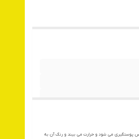
پس پوستگیری می شود و حرارت می بیند و رنگ آن به