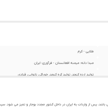
طلایی - کرم
مبدا دانه: میمنه افغانستان - فرآوری: ایران
تولید ارده کنجد، تولید کره کنجد، خوراکی، نانوایی، قنادی
اشد، پس از واردات به ایران در داخل کشور مجدد بوجار و تمیز می شود. س