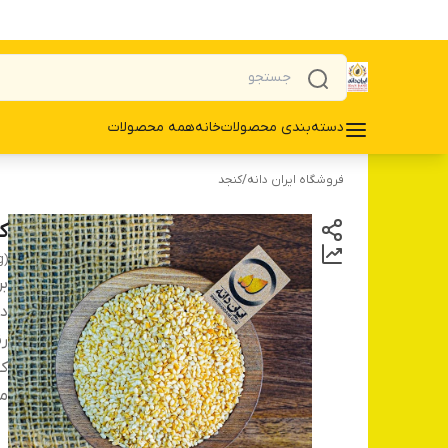
دسته‌بندی محصولات
خانه
همه محصولات
فروشگاه ایران دانه
/
کنجد
کن
g)
بر
دس
ر
کش
م