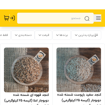
پربازدیدترین
برندها
قیمت
دسته‌بندی
فقط م
کنجد سفید باپوست شسته شده
کنجد قهوه ای شسته شده
دوبوجار (کیسه ۲۵ کیلوگرمی)
دوبوجار اعلا (کیسه ۲۵ کیلوگرمی)