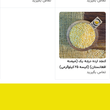
تماس بگیرید
تماس بگیرید
کنجد ارده درجه یک (میمنه
افغانستان) (کیسه 25 کیلوگرمی)
تماس بگیرید