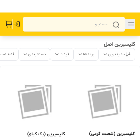
گلیسیرین اصل
جدیدترین
برندها
قیمت
دسته‌بندی
فقط محص
گلیسیرین (شصت گرمی)
گلیسیرین (یک کیلو)