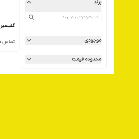
برند
گلیسیری
موجودی
تماس ب
محدوده قیمت