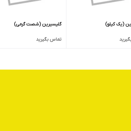
ن (یک کیلو)
گلیسیرین (شصت گرمی)
گیرید
تماس بگیرید