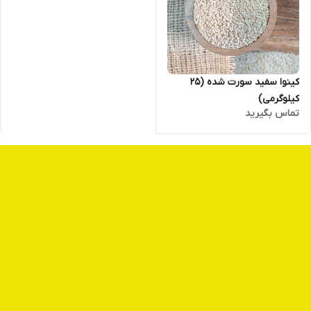
کینوا سفید سورت شده (25
کیلوگرمی)
تماس بگیرید