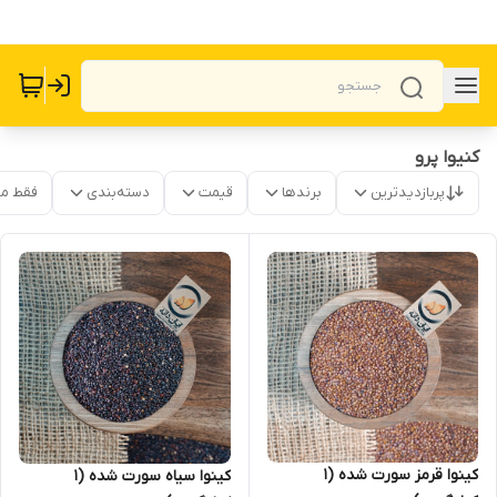
کنیوا پرو
پربازدیدترین
برندها
قیمت
دسته‌بندی
فقط م
کینوا قرمز سورت شده (1
کینوا سیاه سورت شده (1