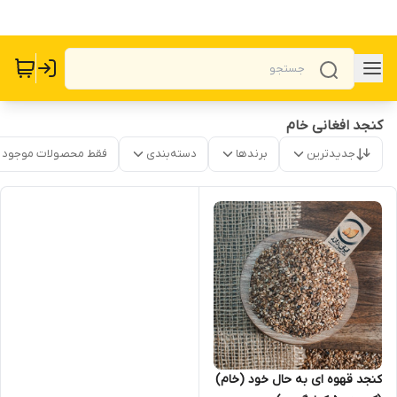
کنجد افغانی خام
جدیدترین
برندها
دسته‌بندی
فقط محصولات موجود
کنجد قهوه ای به حال خود (خام)