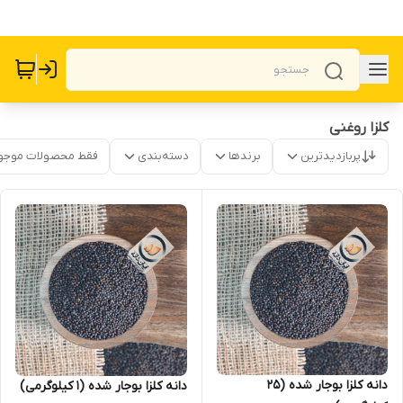
کلزا روغنی
پربازدیدترین
برندها
دسته‌بندی
فقط محصولات موجو
دانه کلزا بوجار شده (25
دانه کلزا بوجار شده (1 کیلوگرمی)