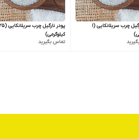
پودر نارگیل چرب سریلانکایی (۱
پودر نارگیل چرب سریلانکایی
ی)
کیلوگرمی)
گیرید
تماس بگیرید