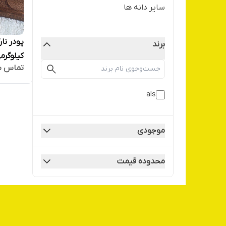
سایر دانه ها
برند
کیلوگرم
تماس ب
als
موجودی
محدوده قیمت