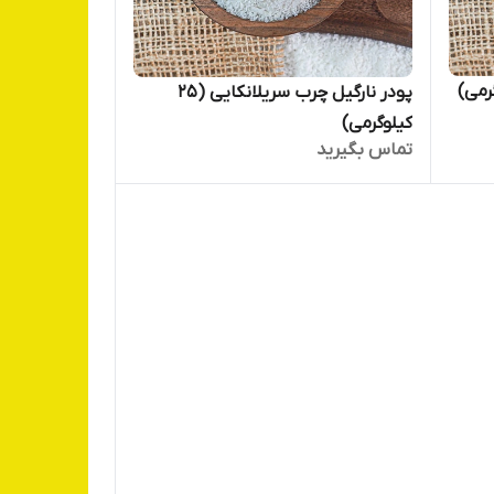
پودر نارگیل چرب سریلانکایی (25
کیلوگرمی)
تماس بگیرید