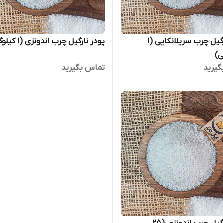
پودر نارگیل چرب سریلانکایی (۱
پودر نارگیل چرب اندونزی (۱ کیلوگرمی)
ی)
گیرید
تماس بگیرید