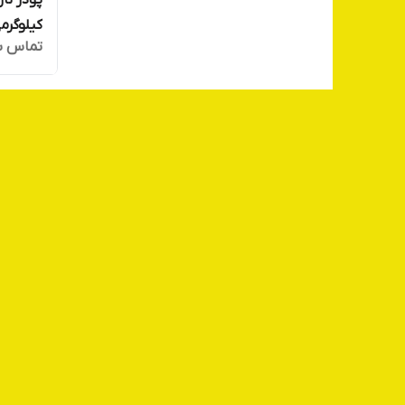
کیلوگرم
تماس ب