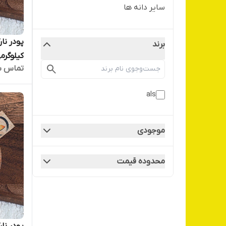
سایر دانه ها
برند
کیلوگرم
تماس ب
als
موجودی
محدوده قیمت