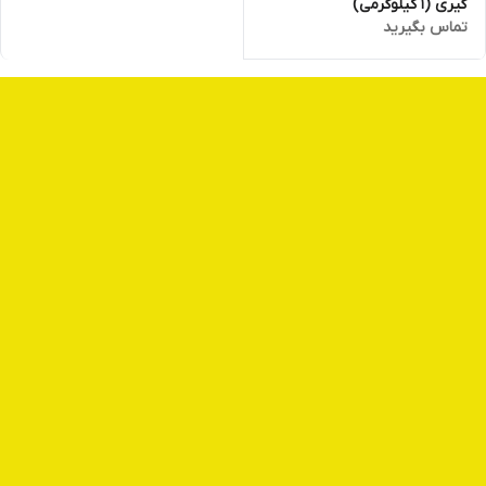
گیری (1 کیلوگرمی)
تماس بگیرید