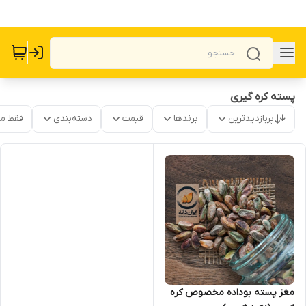
پسته کره گیری
پربازدیدترین
برندها
قیمت
دسته‌بندی
فقط م
مغز پسته بوداده مخصوص کره