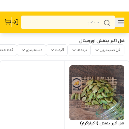
هل اکبر بنفش اورجینال
جدیدترین
برندها
قیمت
دسته‌بندی
فقط محص
هل اکبر بنفش (1 کیلوگرم)