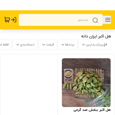
هل اکبر ایران دانه
پربازدیدترین
برندها
قیمت
دسته‌بندی
فقط م
هل اکبر بنفش صد گرمی