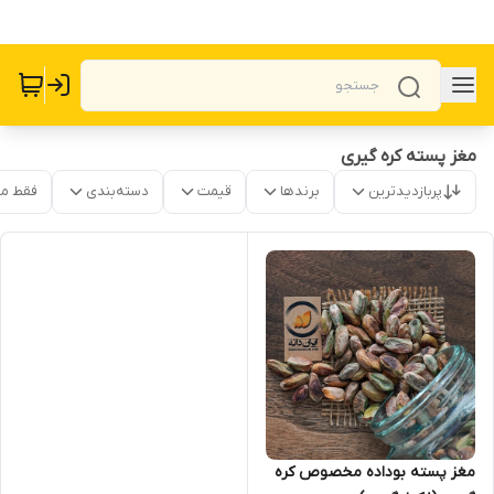
مغز پسته کره گیری
پربازدیدترین
برندها
قیمت
دسته‌بندی
فقط م
مغز پسته بوداده مخصوص کره