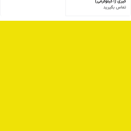
گیری (1 کیلوگرمی)
تماس بگیرید