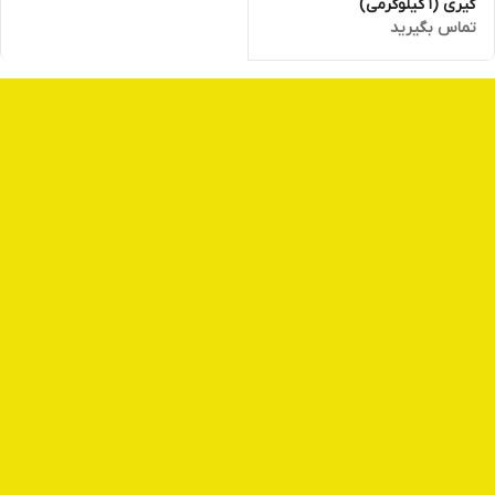
گیری (1 کیلوگرمی)
تماس بگیرید