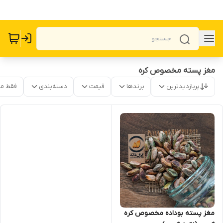
مغز پسته مخصوص کره
پربازدیدترین
برندها
قیمت
دسته‌بندی
فقط م
مغز پسته بوداده مخصوص کره