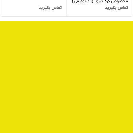
مخصوص کره گیری (1 کیلوگرمی)
تماس بگیرید
تماس بگیرید