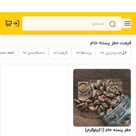
قیمت مغز پسته خام
جدیدترین
برندها
قیمت
دسته‌بندی
فقط محص
مغز پسته خام (1 کیلوگرم)