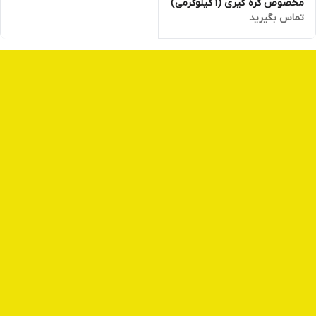
مخصوص کره گیری (1 کیلوگرمی)
تماس بگیرید