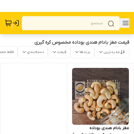
قیمت مغز بادام هندی بوداده مخصوص کره گیری
جدیدترین
برندها
قیمت
دسته‌بندی
فقط محص
مغز بادام هندی بوداده