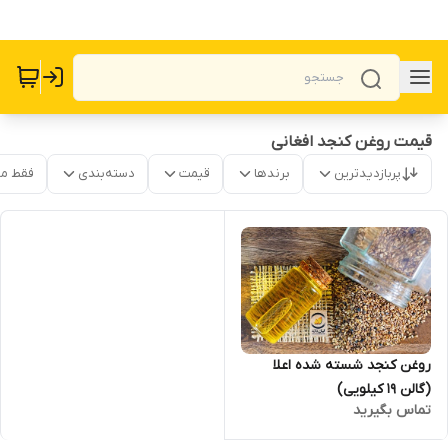
قیمت روغن کنجد افغانی
پربازدیدترین
برندها
قیمت
دسته‌بندی
فقط م
روغن کنجد شسته شده اعلا
(گالن 19 کیلویی)
تماس بگیرید