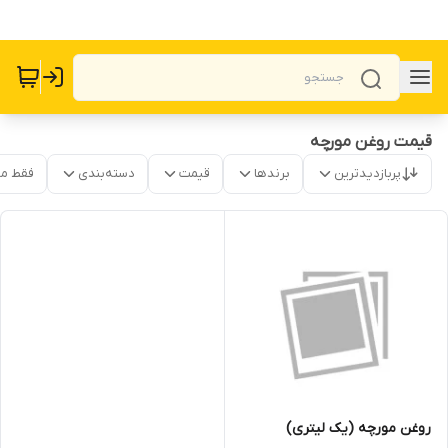
قیمت روغن مورچه
پربازدیدترین
برندها
قیمت
دسته‌بندی
فقط م
روغن مورچه (یک لیتری)