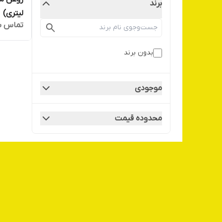
برند
لیتری)
تماس ب
بدون برند
موجودی
محدوده قیمت