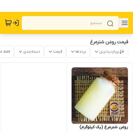
قیمت روغن شترمرغ
پربازدیدترین
برندها
قیمت
دسته‌بندی
فقط م
روغن شترمرغ (یک کیلوگرم)