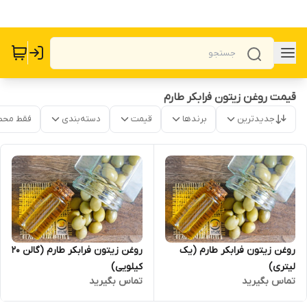
قیمت روغن زیتون فرابکر طارم
جدیدترین
برندها
قیمت
دسته‌بندی
فقط محص
روغن زیتون فرابکر طارم (یک
روغن زیتون فرابکر طارم (گالن 20
لیتری)
کیلویی)
تماس بگیرید
تماس بگیرید