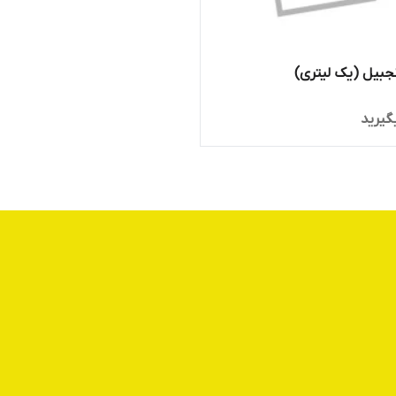
جبیل (یک لیتری)
گیرید