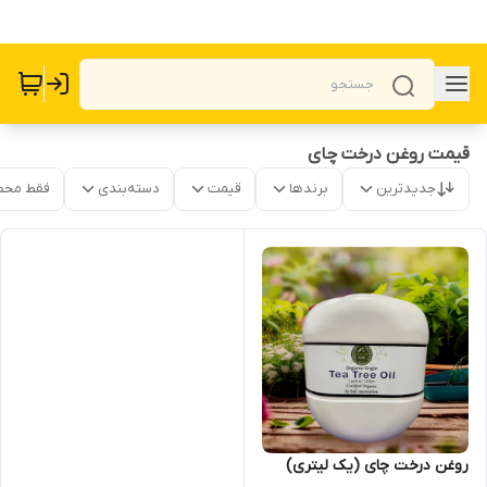
قیمت روغن درخت چای
جدیدترین
برندها
قیمت
دسته‌بندی
فقط محص
روغن درخت چای (یک لیتری)