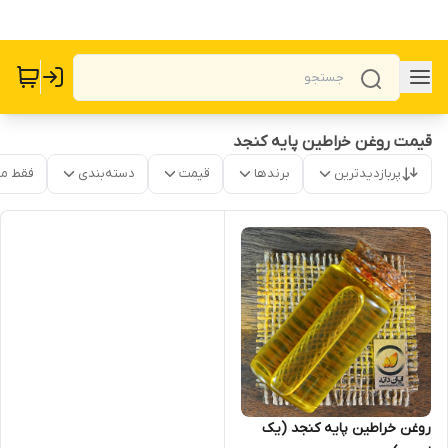
قیمت روغن خراطین پایه کنجد
پربازدیدترین
برندها
قیمت
دسته‌بندی
فقط م
روغن خراطین پایه کنجد (یک