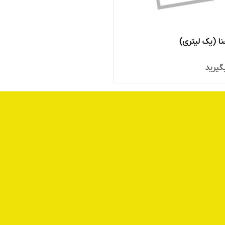
ا (یک لیتری)
گیرید