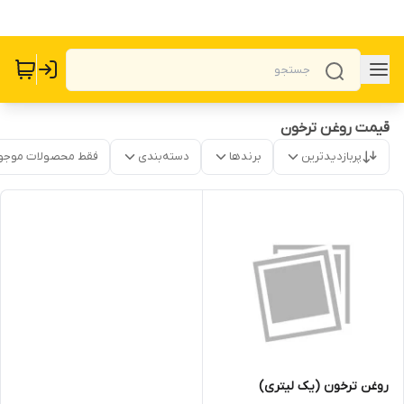
قیمت روغن ترخون
پربازدیدترین
برندها
دسته‌بندی
فقط محصولات موجو
روغن ترخون (یک لیتری)